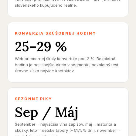
slovenského kupujúceho reálne.
KONVERZIA SKÚŠOBNEJ HODINY
25–29 %
Web priemernej školy konvertuje pod 2 %. Bezplatná
hodina je najsilnejšia akcia v segmente; bezplatný test
úrovne získa najviac kontaktov.
SEZÓNNE PIKY
Sep / Máj
September = najväčšia vlna zápisov, máj = maturita a
skúšky, leto = detské tábory (~€175/5 dní), november =