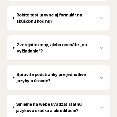
Robíte test úrovne aj formulár na
skúšobnú hodinu?
Zverejníte ceny, alebo necháte „na
vyžiadanie"?
Spravíte podstránky pre jednotlivé
jazyky a úrovne?
Smieme na webe uvádzať štátnu
jazykovú skúšku a akreditácie?