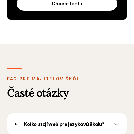
Chcem tento
FAQ PRE MAJITEĽOV ŠKÔL
Časté otázky
Koľko stojí web pre jazykovú školu?