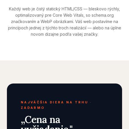
Každý web je čistý statický HTML/CSS — bleskovo rýchly,
optimalizovaný pre Core Web Vitals, so schema.org
značkovaním a WebP obrázkami. Váš web postavíme na
princípoch jednej z týchto troch realizácií — alebo na úplne
novom dizajne podľa vašej značky.
NAJVÄČŠIA DIERA NA TRHU ·
ZADARMO
„Cena na