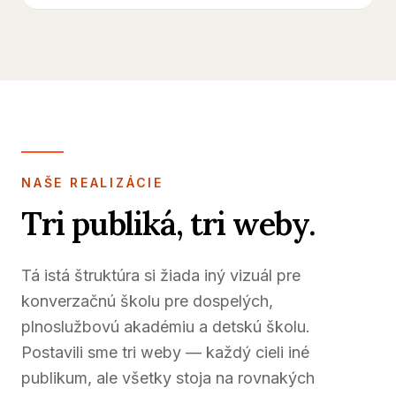
NAŠE REALIZÁCIE
Tri publiká, tri weby.
Tá istá štruktúra si žiada iný vizuál pre
konverzačnú školu pre dospelých,
plnoslužbovú akadémiu a detskú školu.
Postavili sme tri weby — každý cieli iné
publikum, ale všetky stoja na rovnakých