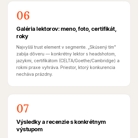
06
Galéria lektorov: meno, foto, certifikát,
roky
Najvyšší trust element v segmente. „Skúsený tím"
zabíja dôveru — konkrétny lektor s headshotom,
jazykmi, certifikátom (CELTA/Goethe/Cambridge) a
rokmi praxe vyhráva. Priestor, ktorý konkurencia
necháva prázdny.
07
Výsledky a recenzie s konkrétnym
výstupom