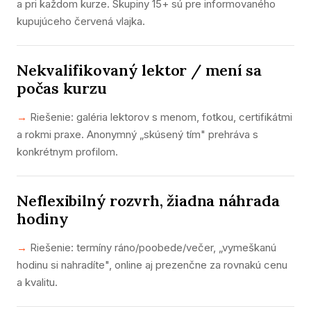
a pri každom kurze. Skupiny 15+ sú pre informovaného
kupujúceho červená vlajka.
Nekvalifikovaný lektor / mení sa
počas kurzu
Riešenie: galéria lektorov s menom, fotkou, certifikátmi
a rokmi praxe. Anonymný „skúsený tím" prehráva s
konkrétnym profilom.
Neflexibilný rozvrh, žiadna náhrada
hodiny
Riešenie: termíny ráno/poobede/večer, „vymeškanú
hodinu si nahradíte", online aj prezenčne za rovnakú cenu
a kvalitu.