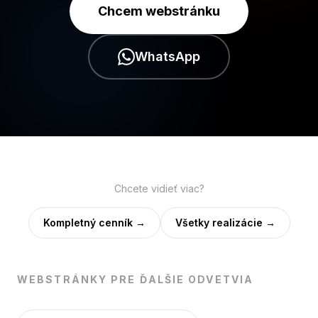
Chcem webstránku
WhatsApp
Chcete vidieť viac?
Kompletný cenník →
Všetky realizácie →
WEBSTRÁNKY PRE ĎALŠIE ODVETVIA