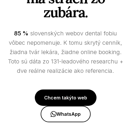
zubára.
85 %
slovenských webov dental fobiu
vôbec nepomenuje. K tomu skrytý cenník,
žiadna tvár lekára, žiadne online booking.
Toto sú dáta zo 131-leadového researchu +
dve reálne realizácie ako referencia.
Chcem takýto web
WhatsApp