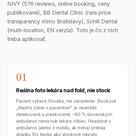
NIVY (576 reviews, online booking, ceny
publikované), BB Dental Clinic (rare price
transparency mimo Bratislavy), Schill Dental
(multi-location, EN verzia). Toto je čo z nich
treba aplikovať.
01
Reálna foto lekára nad fold, nie stock
Pacient vyberá človeka, nie zariadenie. Stockové
„šťastný zubár s pacientom" je okamžite
detekované a preskočené. ~60 % slovenských
ambulancií nemá tvár lekára vôbec. Headshot v
ambulancii (alebo z mobilu, ak treba) prebíja
stránku 10× lepšie ako stockové návraty.