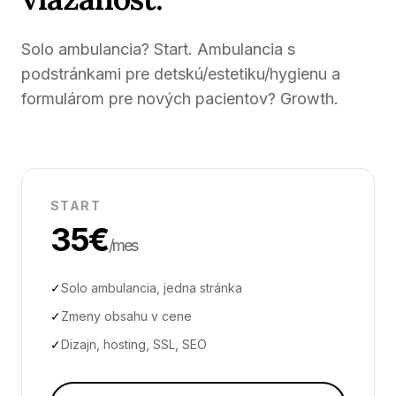
Solo ambulancia? Start. Ambulancia s
podstránkami pre detskú/estetiku/hygienu a
formulárom pre nových pacientov? Growth.
START
35€
/mes
✓
Solo ambulancia, jedna stránka
✓
Zmeny obsahu v cene
✓
Dizajn, hosting, SSL, SEO