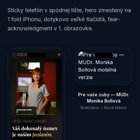
Sticky telefón v spodnej lište, hero zmestený na
1 fold iPhonu, dotykovo veľké tlačidlá, fear-
acknowledgment v 1. obrazovke.
Pre vaše zuby — MUDr.
Monika Bollová
Bratislava — Nové Mesto