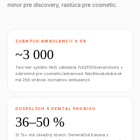
minor pre discovery, rastúca pre cosmetic.
ZUBNÝCH AMBULANCIÍ V SR
~3 000
Two-tier systém: NHS základná (VšZP/Dôvera/Union) +
súkromná pre cosmetic/advanced. NávštevaLekára.sk
má 256 stránok zoznamov ambulancií.
DOSPELÝCH S DENTAL PHOBIOU
36–50 %
12 %+ má závažný strach. Generačná trauma z