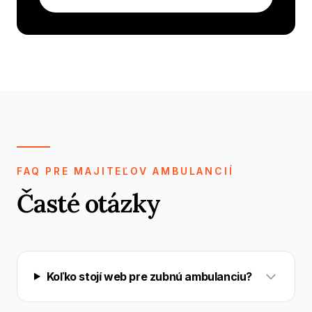
FAQ PRE MAJITEĽOV AMBULANCIÍ
Časté otázky
Koľko stojí web pre zubnú ambulanciu?