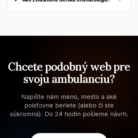
Chcete podobný web pre
svoju ambulanciu?
Napíšte nám meno, mesto a aké
poisťovne beriete (alebo či ste
súkromná). Do 24 hodín pošleme návrh.