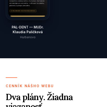
PAL-DENT — MUDr.
Klaudia Paličková
Hurbanovo
CENNÍK NÁŠHO WEBU
Dva plány. Žiadna
viazanosť.